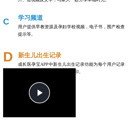
学习频道
C
用户提供早教资源及孕妇学校视频，电子书，围产检查
提示等。
D
新生儿出生记录
成长医孕宝APP中新生儿出生记录功能为每个用户记录
下宝宝出生后的啼哭和与小脚印。
Play
查看更多》
Video