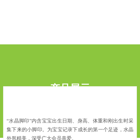
产品展示
“水晶脚印”内含宝宝出生日期、身高、体重和刚出生时采
集下来的小脚印。为宝宝记录下成长的第一个足迹，水晶
外形精美，深受广大会员喜爱。