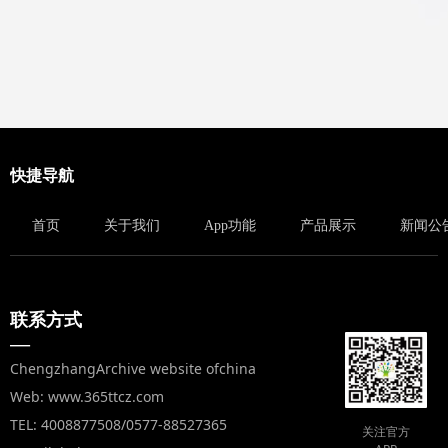
快捷导航
首页
关于我们
App功能
产品展示
新闻公
联系方式
—
ChengzhangArchive website ofchina
Web: www.365ttcz.com
TEL: 4008877508/0577-88527365
关注官方