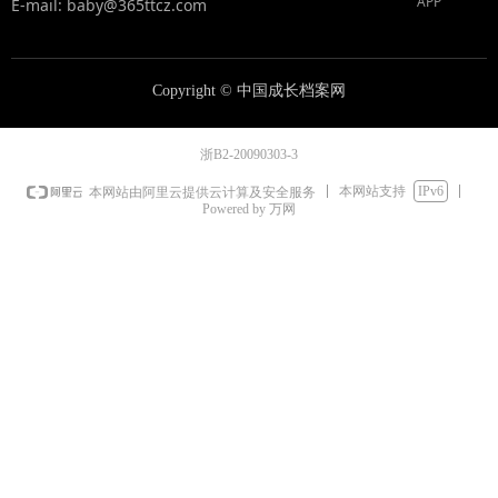
APP
E-mail: baby@365ttcz.com
Copyright ©
中国成长档案网
浙B2-20090303-3
本网站支持
IPv6
本网站由阿里云提供云计算及安全服务
Powered by 万网